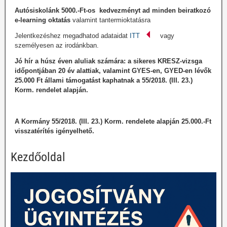
Autósiskolánk 5000.-Ft-os kedvezményt ad minden beiratkozó
e-learning oktatás
valamint tantermioktatásra
Jelentkezéshez megadhatod adataidat
ITT
vagy
személyesen az irodánkban.
Jó hír a húsz éven aluliak számára
: a sikeres KRESZ-vizsga
időpontjában 20 év alattiak, valamint GYES-en, GYED-en lévők
25.000 Ft állami támogatást kaphatnak a 55/2018. (III. 23.)
Korm. rendelet alapján.
A Kormány 55/2018. (III. 23.) Korm. rendelete alapján 25.000.-Ft
visszatérítés igényelhető.
Kezdőoldal