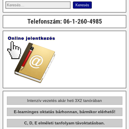
Telefonszám: 06-1-260-4985
Intenzív vezetés akár heti 3X2 tanórában
E-learninges oktatás bárhonnan, bármikor elérhető!
C, D, E elméleti tanfolyam távoktatásban.