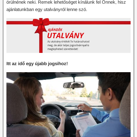
örülnének neki. Remek lehetőséget kínálunk fel Önnek, hisz
ajánlatunkban egy utalványról lenne szó.
Itt az idő egy újabb jogsihoz!