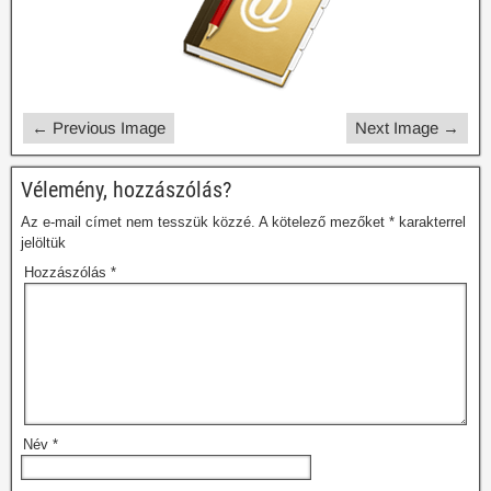
← Previous Image
Next Image →
Vélemény, hozzászólás?
Az e-mail címet nem tesszük közzé.
A kötelező mezőket
*
karakterrel
jelöltük
Hozzászólás
*
Név
*