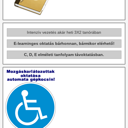
Intenzív vezetés akár heti 3X2 tanórában
E-learninges oktatás bárhonnan, bármikor elérhető!
C, D, E elméleti tanfolyam távoktatásban.